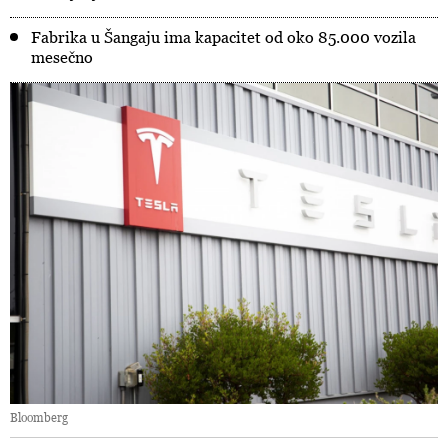
Fabrika u Šangaju ima kapacitet od oko 85.000 vozila
mesečno
Bloomberg