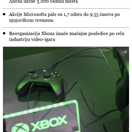
Xboxa ukine 3.200 radnih mesta
Akcije Microsofta pale su 1,7 odsto do 9.55 časova po
njujorškom vremenu
Reorganizacija Xboxa imaće značajne posledice po celu
industriju video-igara