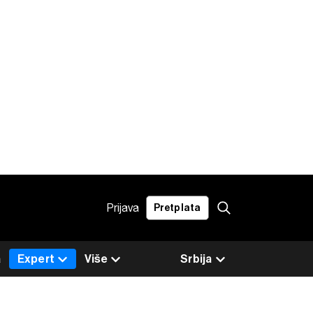
Prijava
Pretplata
a
Expert
Više
Srbija