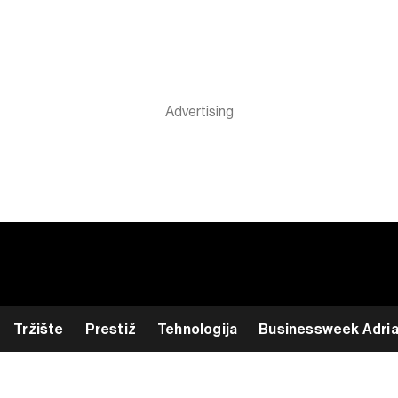
Tržište
Prestiž
Tehnologija
Businessweek Adri