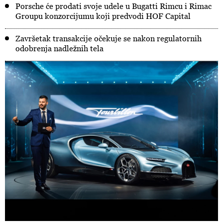
Porsche će prodati svoje udele u Bugatti Rimcu i Rimac
Groupu konzorcijumu koji predvodi HOF Capital
Završetak transakcije očekuje se nakon regulatornih
odobrenja nadležnih tela