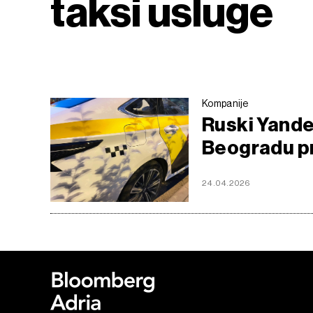
taksi usluge
Kompanije
Ruski Yandex
Beogradu pr
24.04.2026