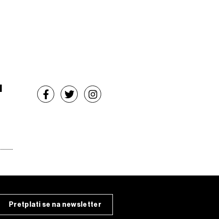
u
Pretplati se na newsletter