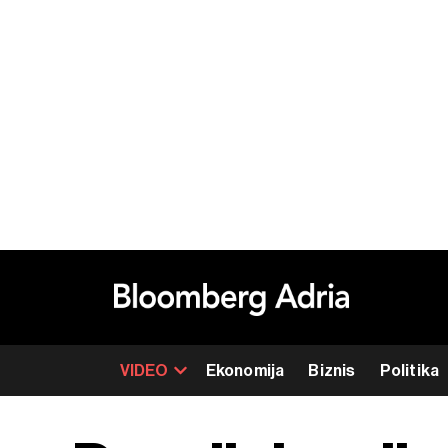
VIDEO
Ekonomija
Biznis
Politika