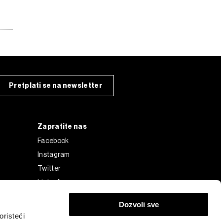
Pretplati se na newsletter
Zapratite nas
Facebook
Instagram
Twitter
Linkedin
Tiktok
Dozvoli sve
risteći