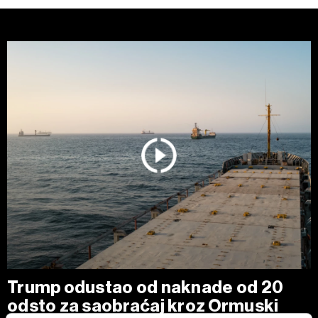
Trump odustao od naknade od 20
odsto za saobraćaj kroz Ormuski