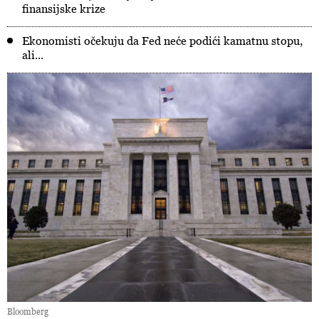
finansijske krize
Ekonomisti očekuju da Fed neće podići kamatnu stopu,
ali...
Bloomberg