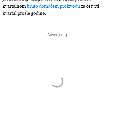
kvartalnom
bruto domaćem proizvodu
za četvrti
kvartal prošle godine.