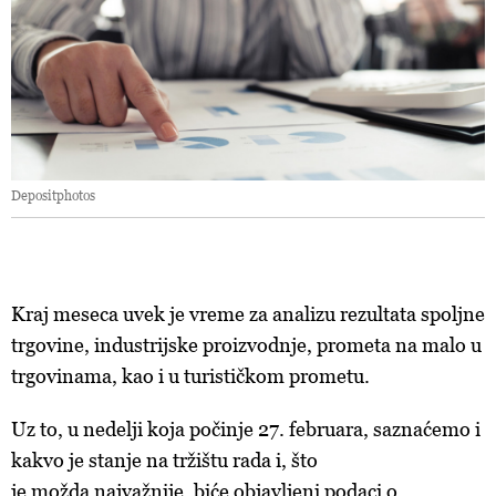
Depositphotos
Kraj meseca uvek je vreme za analizu rezultata spoljne
trgovine, industrijske proizvodnje, prometa na malo u
trgovinama, kao i u turističkom prometu.
Uz to, u nedelji koja počinje 27. februara, saznaćemo i
kakvo je stanje na tržištu rada i, što
je možda najvažnije, biće objavljeni podaci o