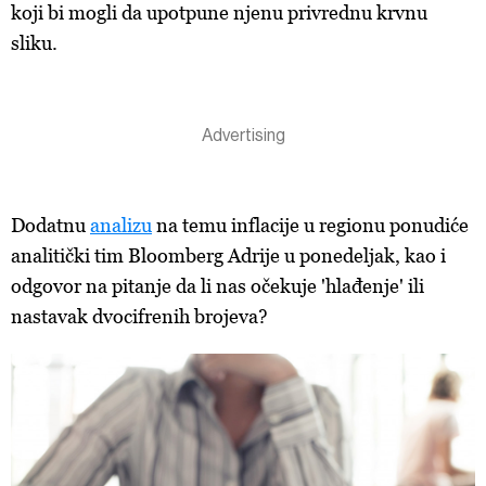
koji bi mogli da upotpune njenu privrednu krvnu
sliku.
Dodatnu
analizu
na temu inflacije u regionu ponudiće
analitički tim Bloomberg Adrije u ponedeljak, kao i
odgovor na pitanje da li nas očekuje 'hlađenje' ili
nastavak dvocifrenih brojeva?