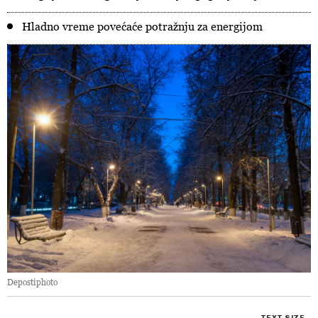
Hladno vreme povećaće potražnju za energijom
Depostiphoto