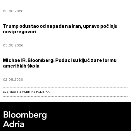
03.08.2026
Trump odustao od napada na Iran, upravo počinju
novi pregovori
03.08.2026
Michael R. Bloomberg: Podaci su ključ za reformu
američkih škola
02.08.2026
SVE VESTI IZ RUBRIKE POLITIKA