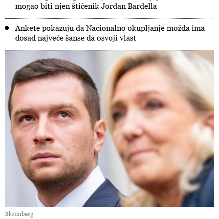
mogao biti njen štićenik Jordan Bardella
Ankete pokazuju da Nacionalno okupljanje možda ima
dosad najveće šanse da osvoji vlast
Bloomberg