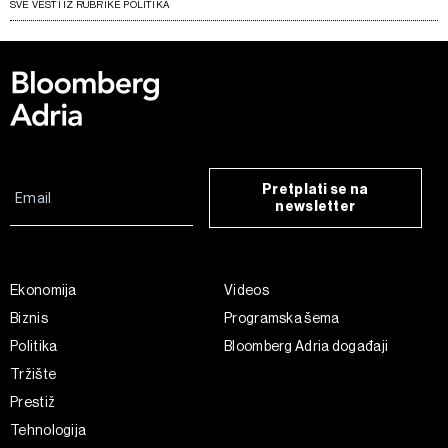
SVE VESTI IZ RUBRIKE POLITIKA
Pretplati se na
newsletter
Ekonomija
Videos
Biznis
Programska šema
Politika
Bloomberg Adria događaji
Tržište
Prestiž
Tehnologija