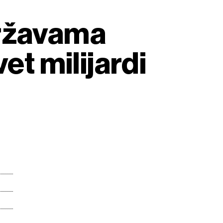
državama
et milijardi