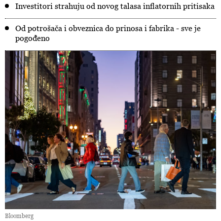
Investitori strahuju od novog talasa inflatornih pritisaka
Od potrošača i obveznica do prinosa i fabrika - sve je
pogođeno
Bloomberg