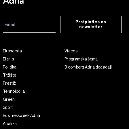
Pretplati se na
newsletter
Ekonomija
Videos
Biznis
Programska šema
Politika
Bloomberg Adria događaji
Tržište
Prestiž
Tehnologija
Green
Sport
Businessweek Adria
Analiza