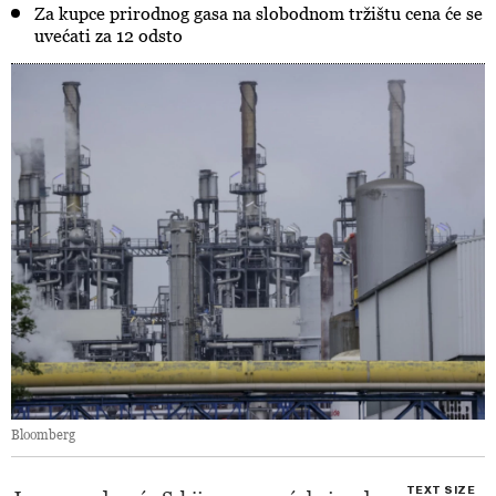
Za kupce prirodnog gasa na slobodnom tržištu cena će se
uvećati za 12 odsto
Bloomberg
TEXT SIZE