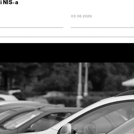
i NIS-a
03.06.2026