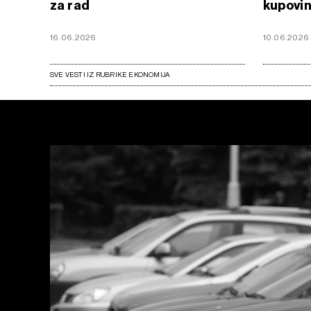
za rad
kupovin
16.06.2026
10.06.2026
SVE VESTI IZ RUBRIKE EKONOMIJA