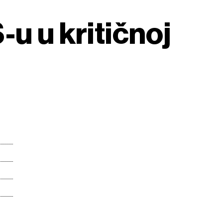
-u u kritičnoj