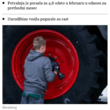
Potražnja je porasla za 4,8 odsto u februaru u odnosu na
prethodni mesec
Narudžbine vozila pogurale su rast
Bloomberg