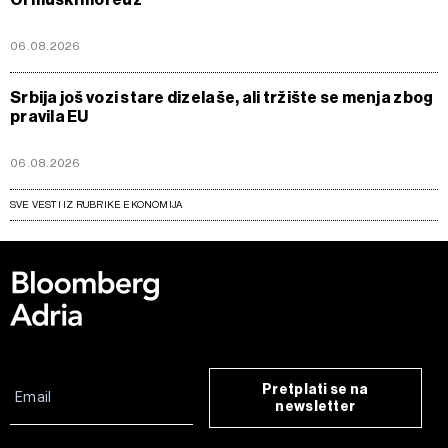
06.08.2026
Srbija još vozi stare dizelaše, ali tržište se menja zbog
pravila EU
06.08.2026
SVE VESTI IZ RUBRIKE EKONOMIJA
Pretplati se na
newsletter