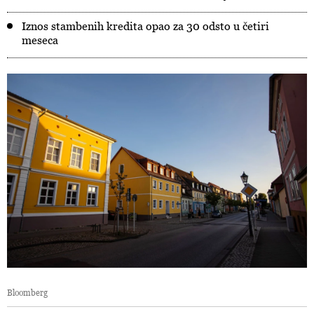
Iznos stambenih kredita opao za 30 odsto u četiri
meseca
Bloomberg