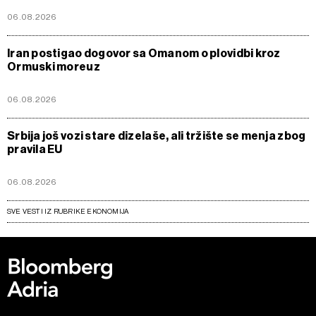
06.08.2026
Iran postigao dogovor sa Omanom o plovidbi kroz
Ormuski moreuz
06.08.2026
Srbija još vozi stare dizelaše, ali tržište se menja zbog
pravila EU
06.08.2026
SVE VESTI IZ RUBRIKE EKONOMIJA