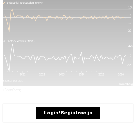
Bloomberg
Login/Registracija