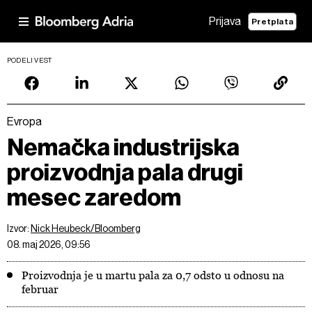
Prijava
Pretplata
PODELI VEST
Evropa
Nemačka industrijska
proizvodnja pala drugi
mesec zaredom
Izvor:
Nick Heubeck/Bloomberg
08. maj 2026, 09:56
Proizvodnja je u martu pala za 0,7 odsto u odnosu na
februar