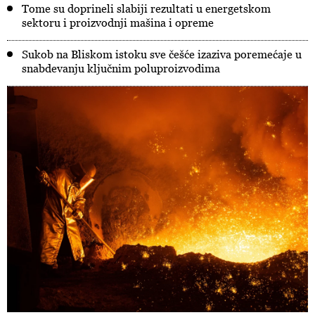
Tome su doprineli slabiji rezultati u energetskom
sektoru i proizvodnji mašina i opreme
Sukob na Bliskom istoku sve češće izaziva poremećaje u
snabdevanju ključnim poluproizvodima