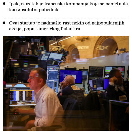
Ipak, izuzetak je francuska kompanija koja se nametnula
kao apsolutni pobednik
Ovaj startap je nadmašio rast nekih od najpopularnijih
akcija, poput američkog Palantira