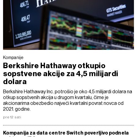
Kompanije
Berkshire Hathaway otkupio
sopstvene akcije za 4,5 milijardi
dolara
Berkshire Hathaway Inc. potrošio je oko 4,5 milijardi dolara na
otkup sopstvenih akcija u drugom kvartalu, čime je
akcionarima obezbedio najveći kvartalni povrat novca od
2021. godine.
pre 12 sati
Kompanija za data centre Switch poverljivo podnela