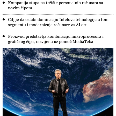
Kompanija stupa na tržište personalnih računara sa
novim čipom
Cilj je da oslabi dominaciju Intelove tehnologije u tom
segmentu i modernizuje računare za AI eru
Proizvod predstavlja kombinaciju mikroprocesora i
grafičkog čipa, razvijenu uz pomoć MediaTeka