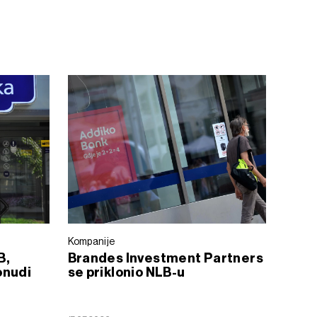
Kompanije
B,
Brandes Investment Partners
onudi
se priklonio NLB-u