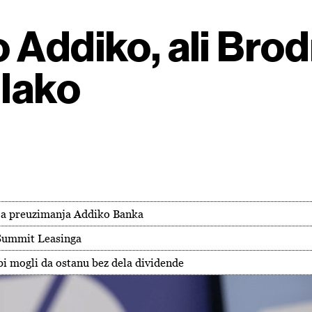
 Addiko, ali Brod
 lako
aja preuzimanja Addiko Banka
 Summit Leasinga
 bi mogli da ostanu bez dela dividende