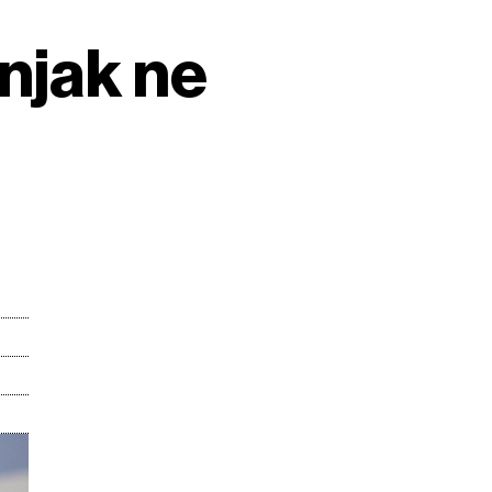
njak ne