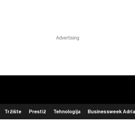
Tržište
Prestiž
Tehnologija
Businessweek Adri