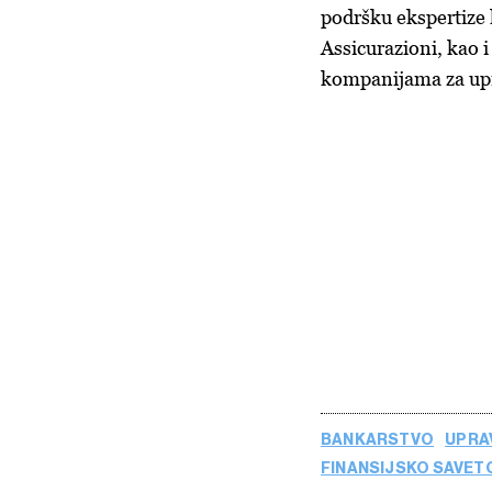
podršku ekspertize 
Assicurazioni, kao
kompanijama za upr
BANKARSTVO
UPRA
FINANSIJSKO SAVET