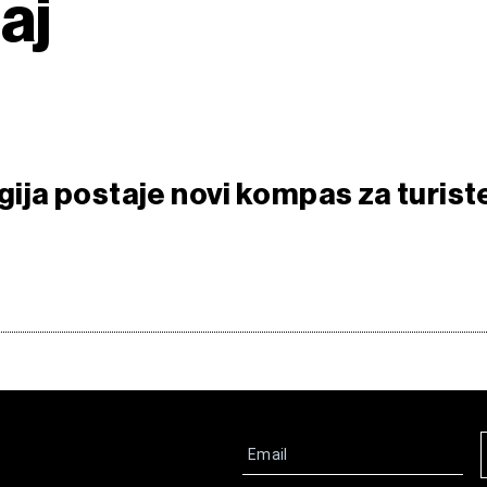
aj
ogija postaje novi kompas za turist