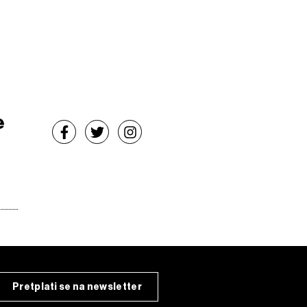
e
Pretplati se na newsletter