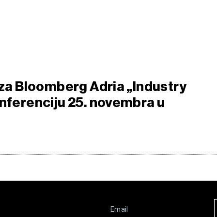
e za Bloomberg Adria „Industry
onferenciju 25. novembra u