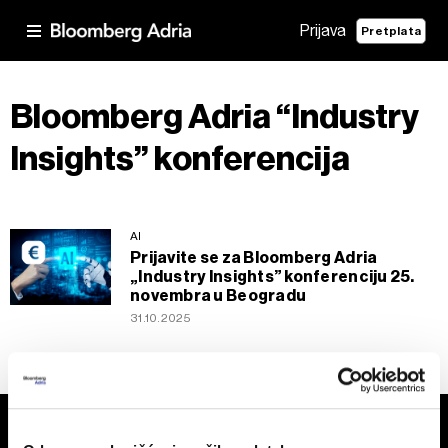
Prijava
Pretplata
Bloomberg Adria “Industry
Insights” konferencija
AI
Prijavite se za Bloomberg Adria
„Industry Insights” konferenciju 25.
novembra u Beogradu
31.10.2025