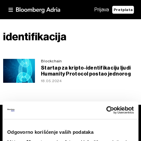
Prijava
Pretplata
identifikacija
Blockchain
Startap za kripto-identifikaciju ljudi
Humanity Protocol postao jednorog
18.05.2024
Odgovorno korišćenje vaših podataka