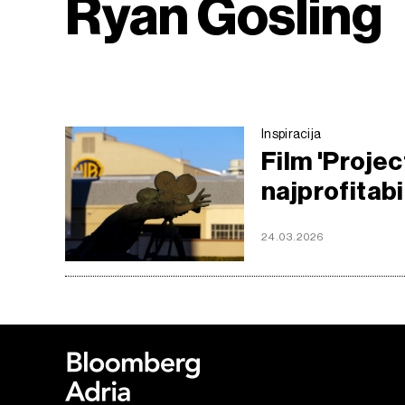
Ryan Gosling
Inspiracija
Film 'Proje
najprofitabi
24.03.2026