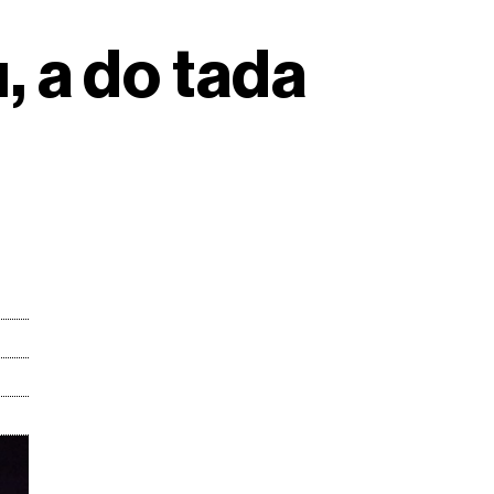
u, a do tada