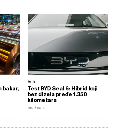
Auto
a bakar,
Test BYD Seal 6: Hibrid koji
bez dizela pređe 1.350
kilometara
pre 3 sata