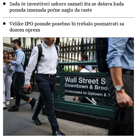
Sada će investitori uskoro saznati šta se dešava kada
ponuda iznenada počne naglo da raste
Velike IPO ponude posebno bi trebalo posmatrati sa
dozom opreza