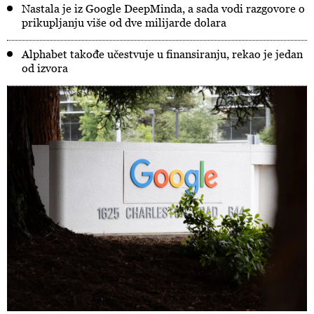
Nastala je iz Google DeepMinda, a sada vodi razgovore o
prikupljanju više od dve milijarde dolara
Alphabet takođe učestvuje u finansiranju, rekao je jedan
od izvora