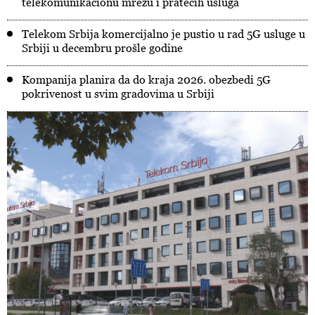
telekomunikacionu mrežu i pratećih usluga
Telekom Srbija komercijalno je pustio u rad 5G usluge u
Srbiji u decembru prošle godine
Kompanija planira da do kraja 2026. obezbedi 5G
pokrivenost u svim gradovima u Srbiji