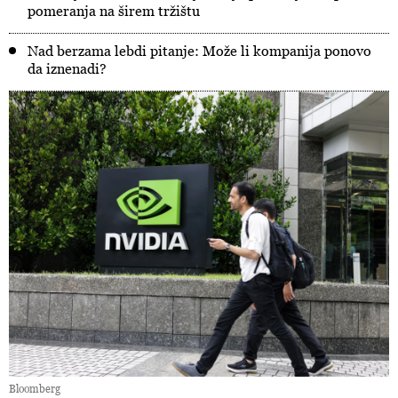
pomeranja na širem tržištu
Nad berzama lebdi pitanje: Može li kompanija ponovo
da iznenadi?
Bloomberg