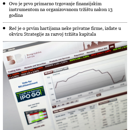
Ovo je prvo primarno trgovanje finansijskim
instrumentom na organizovanom tržištu nakon 13
godina
Reč je o prvim hartijama neke privatne firme, izdate u
okviru Strategije za razvoj tržišta kapitala