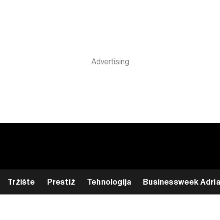
Tržište
Prestiž
Tehnologija
Businessweek Adri