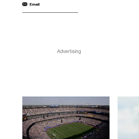
Email