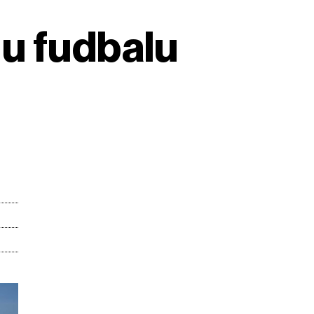
u fudbalu