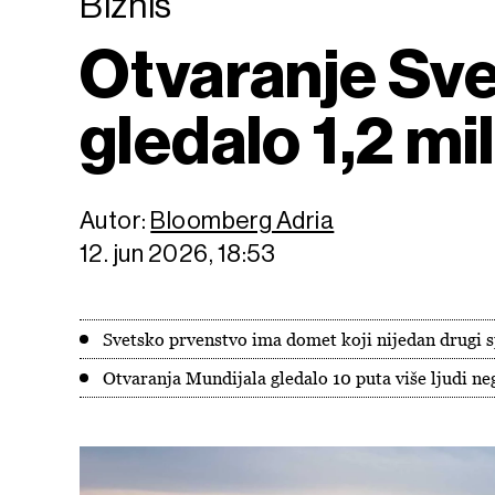
Biznis
Otvaranje Sve
gledalo 1,2 mil
Autor:
Bloomberg Adria
12. jun 2026, 18:53
Svetsko prvenstvo ima domet koji nijedan drugi 
Otvaranja Mundijala gledalo 10 puta više ljudi ne