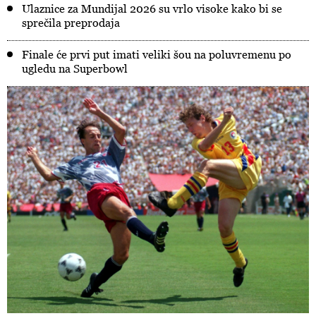
Ulaznice za Mundijal 2026 su vrlo visoke kako bi se
sprečila preprodaja
Finale će prvi put imati veliki šou na poluvremenu po
ugledu na Superbowl