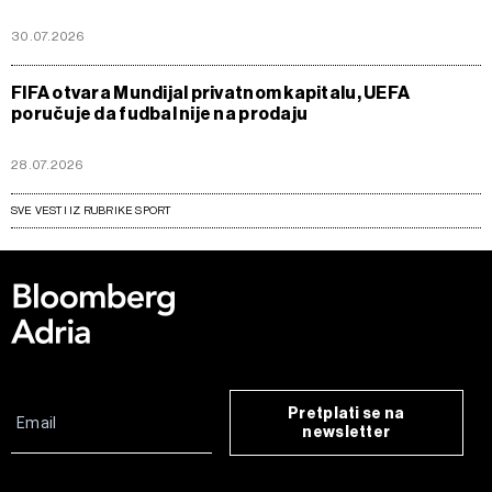
30.07.2026
FIFA otvara Mundijal privatnom kapitalu, UEFA
poručuje da fudbal nije na prodaju
28.07.2026
SVE VESTI IZ RUBRIKE SPORT
Pretplati se na
newsletter