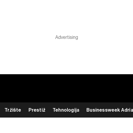
Tržište
Prestiž
Tehnologija
Businessweek Adri