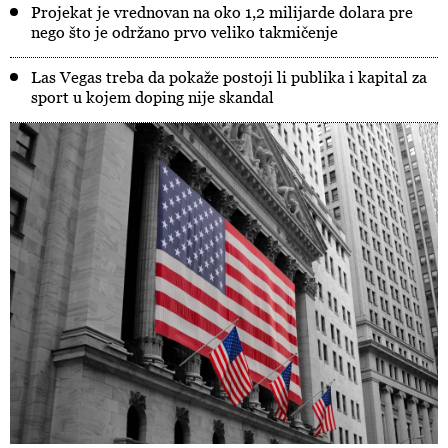
Projekat je vrednovan na oko 1,2 milijarde dolara pre
nego što je održano prvo veliko takmičenje
Las Vegas treba da pokaže postoji li publika i kapital za
sport u kojem doping nije skandal