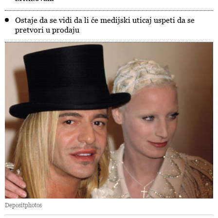
Ostaje da se vidi da li će medijski uticaj uspeti da se
pretvori u prodaju
Depositphotos