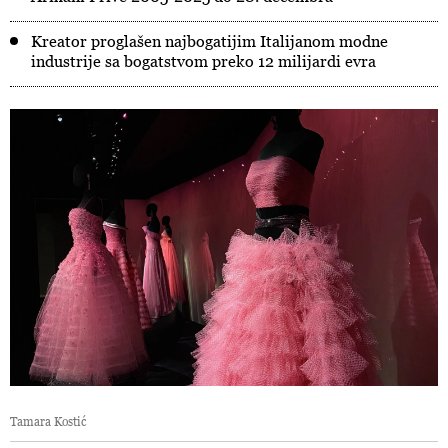
Kreator proglašen najbogatijim Italijanom modne
industrije sa bogatstvom preko 12 milijardi evra
Tamara Kostić