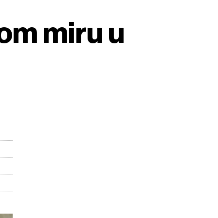
nom miru u