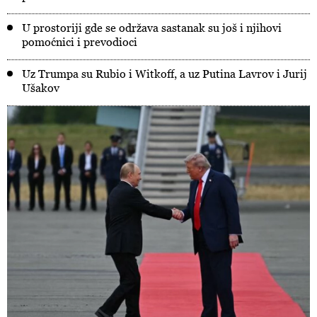
U prostoriji gde se održava sastanak su još i njihovi
pomoćnici i prevodioci
Uz Trumpa su Rubio i Witkoff, a uz Putina Lavrov i Jurij
Ušakov