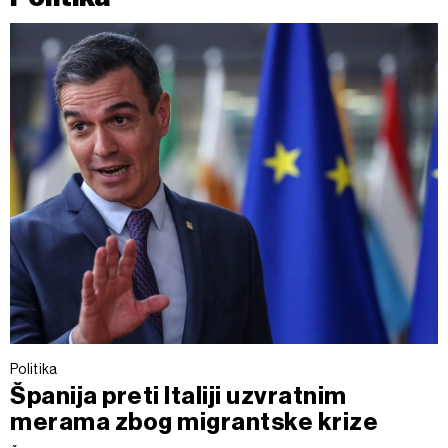
Politika
Španija preti Italiji uzvratnim
merama zbog migrantske krize