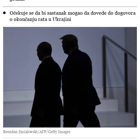
Očekuje se da bi sastanak mogao da dovede do dogovora
o okončanju rata u Ukrajini
Brendan Smialowski/AFP/Getty Images