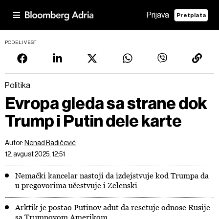
Prijava
Pretplata
PODELI VEST
Politika
Evropa gleda sa strane dok
Trump i Putin dele karte
Autor:
Nenad Radičević
12. avgust 2025, 12:51
Nemački kancelar nastoji da izdejstvuje kod Trumpa da
u pregovorima učestvuje i Zelenski
Arktik je postao Putinov adut da resetuje odnose Rusije
sa Trumpovom Amerikom