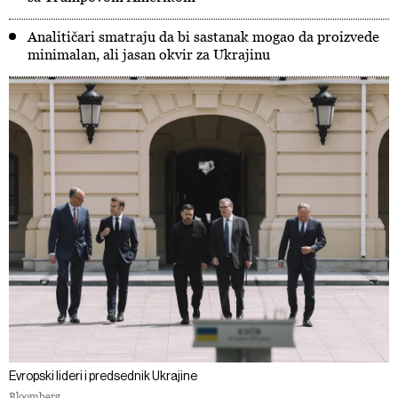
Analitičari smatraju da bi sastanak mogao da proizvede
minimalan, ali jasan okvir za Ukrajinu
Evropski lideri i predsednik Ukrajine
Bloomberg