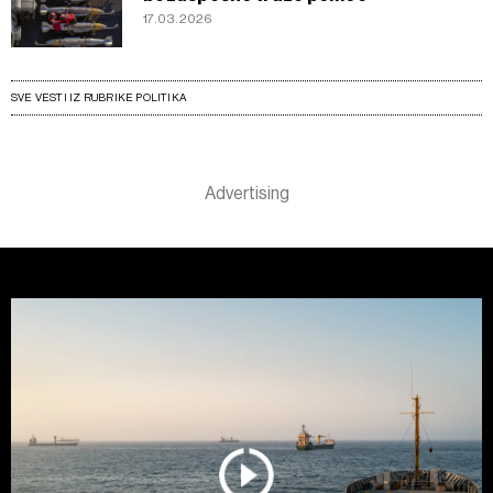
17.03.2026
SVE VESTI IZ RUBRIKE POLITIKA