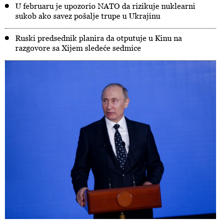
U februaru je upozorio NATO da rizikuje nuklearni
sukob ako savez pošalje trupe u Ukrajinu
Ruski predsednik planira da otputuje u Kinu na
razgovore sa Xijem sledeće sedmice