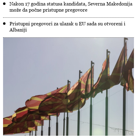
Nakon 17 godina statusa kandidata, Severna Makedonija
može da počne pristupne pregovore
Pristupni pregovori za ulazak u EU sada su otvoreni i
Albaniji