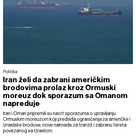
Politika
Iran želi da zabrani američkim
brodovima prolaz kroz Ormuski
moreuz dok sporazum sa Omanom
napreduje
Iran i Oman pripremili su nacrt sporazuma o upravljanju
Ormuskim moreuzom koji predviđa ograničenja za američke i
izraelske brodove, nove naknade za tranzit i zabranu tereta
povezanog sa Izraelom.