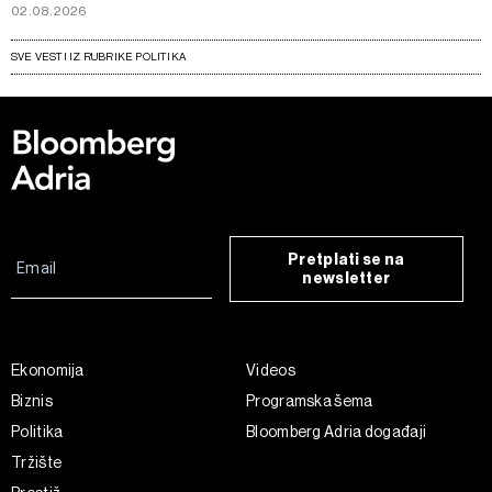
02.08.2026
SVE VESTI IZ RUBRIKE POLITIKA
Pretplati se na
newsletter
Ekonomija
Videos
Biznis
Programska šema
Politika
Bloomberg Adria događaji
Tržište