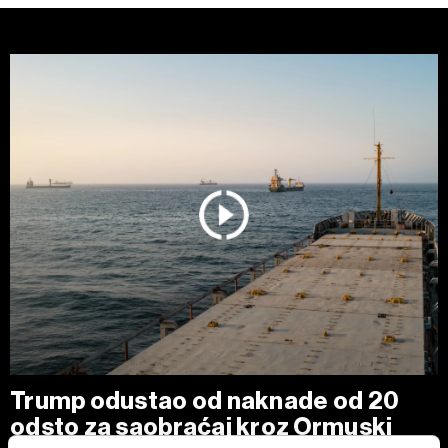
Trump odustao od naknade od 20
odsto za saobraćaj kroz Ormuski