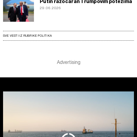
Putin razočaran Trumpovim potezima
29.06.2026
SVE VESTI IZ RUBRIKE POLITIKA