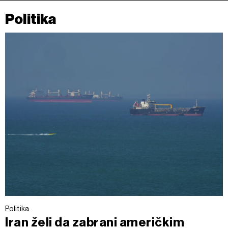
Politika
Politika
Iran želi da zabrani američkim